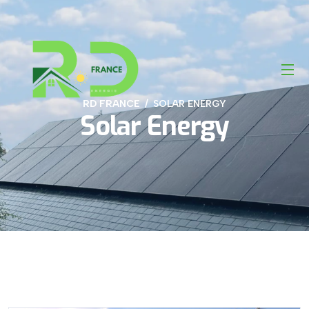
RD FRANCE
SOLAR ENERGY
Solar Energy