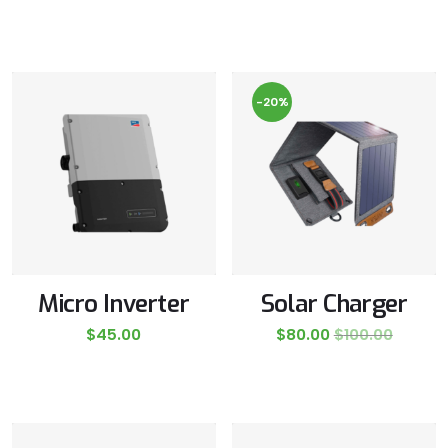
-20%
Micro Inverter
Solar Charger
$
45.00
$
80.00
$
100.00