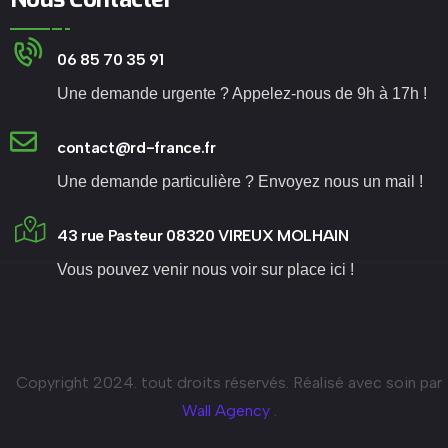
06 85 70 35 91
Une demande urgente ? Appelez-nous de 9h à 17h !
contact@rd-france.fr
Une demande particulière ? Envoyez nous un mail !
43 rue Pasteur 08320 VIREUX MOLHAIN
Vous pouvez venir nous voir sur place ici !
Copyright 2024. tout droits réservés. Réalisé avec soin par
Wall Agency
.