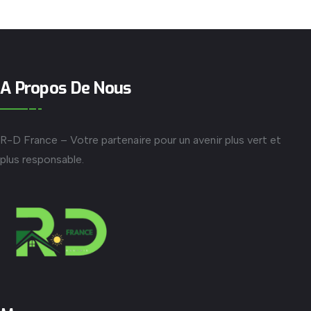
A Propos De Nous
R-D France – Votre partenaire pour un avenir plus vert et
plus responsable.