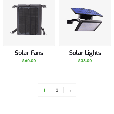
Solar Fans
Solar Lights
$
60.00
$
33.00
1
2
→